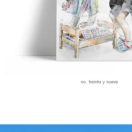
no. treinta y nueve
Vista rápida