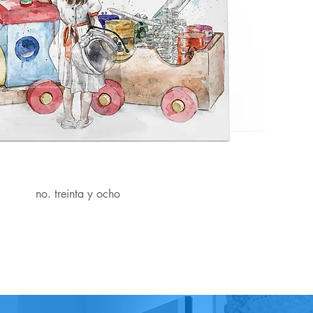
no. treinta y ocho
Vista rápida