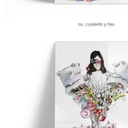
no. cuarenta y tres
Vista rápida