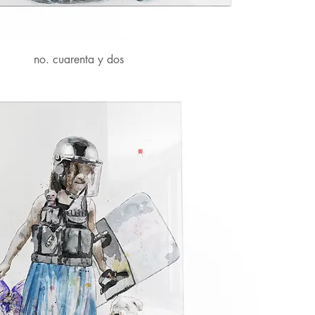
no. cuarenta y dos
Vista rápida