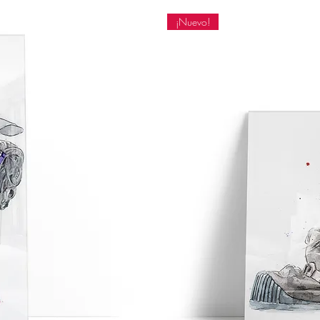
¡Nuevo!