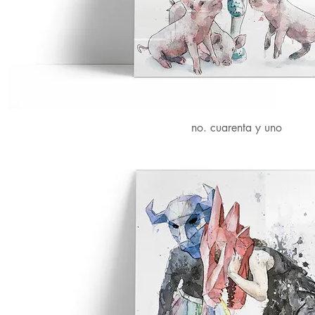
no. cuarenta y uno
Vista rápida